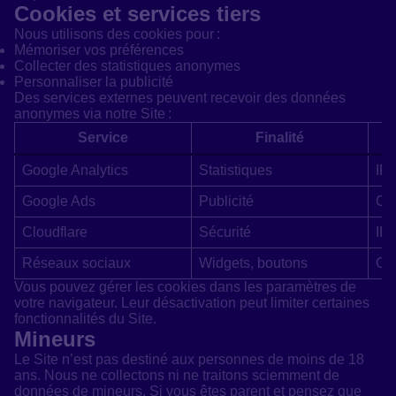
Cookies et services tiers
Nous utilisons des cookies pour :
Mémoriser vos préférences
Collecter des statistiques anonymes
Personnaliser la publicité
Des services externes peuvent recevoir des données
anonymes via notre Site :
Service
Finalité
Google Analytics
Statistiques
IP,
Google Ads
Publicité
Coo
Cloudflare
Sécurité
IP,
Réseaux sociaux
Widgets, boutons
Coo
Vous pouvez gérer les cookies dans les paramètres de
votre navigateur. Leur désactivation peut limiter certaines
fonctionnalités du Site.
Mineurs
Le Site n’est pas destiné aux personnes de moins de 18
ans. Nous ne collectons ni ne traitons sciemment de
données de mineurs. Si vous êtes parent et pensez que