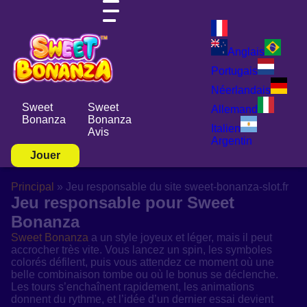
Anglais
Portugais
Néerlandais
Sweet
Sweet
Allemand
Bonanza
Bonanza
Italien
Avis
Argentin
Jouer
Principal
»
Jeu responsable du site sweet-bonanza-slot.fr
Jeu responsable pour Sweet
Bonanza
Sweet Bonanza
a un style joyeux et léger, mais il peut
accrocher très vite. Vous lancez un spin, les symboles
colorés défilent, puis vous attendez ce moment où une
belle combinaison tombe ou où le bonus se déclenche.
Les tours s’enchaînent rapidement, les animations
donnent du rythme, et l’idée d’un dernier essai devient