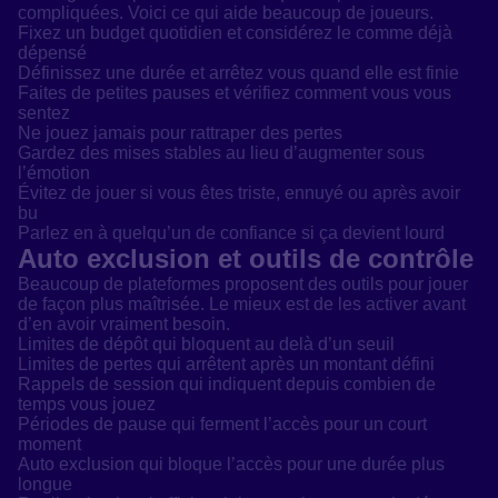
compliquées. Voici ce qui aide beaucoup de joueurs.
Fixez un budget quotidien et considérez le comme déjà
dépensé
Définissez une durée et arrêtez vous quand elle est finie
Faites de petites pauses et vérifiez comment vous vous
sentez
Ne jouez jamais pour rattraper des pertes
Gardez des mises stables au lieu d’augmenter sous
l’émotion
Évitez de jouer si vous êtes triste, ennuyé ou après avoir
bu
Parlez en à quelqu’un de confiance si ça devient lourd
Auto exclusion et outils de contrôle
Beaucoup de plateformes proposent des outils pour jouer
de façon plus maîtrisée. Le mieux est de les activer avant
d’en avoir vraiment besoin.
Limites de dépôt qui bloquent au delà d’un seuil
Limites de pertes qui arrêtent après un montant défini
Rappels de session qui indiquent depuis combien de
temps vous jouez
Périodes de pause qui ferment l’accès pour un court
moment
Auto exclusion qui bloque l’accès pour une durée plus
longue