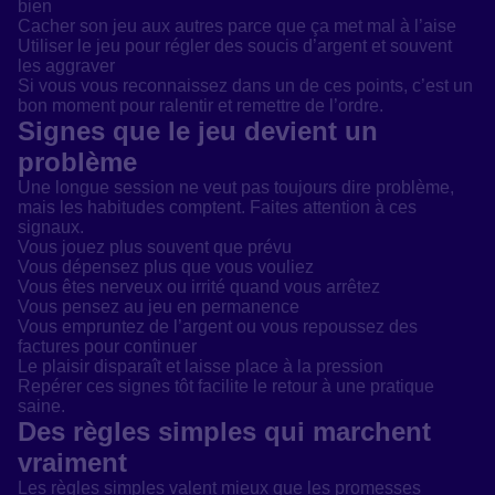
bien
Cacher son jeu aux autres parce que ça met mal à l’aise
Utiliser le jeu pour régler des soucis d’argent et souvent
les aggraver
Si vous vous reconnaissez dans un de ces points, c’est un
bon moment pour ralentir et remettre de l’ordre.
Signes que le jeu devient un
problème
Une longue session ne veut pas toujours dire problème,
mais les habitudes comptent. Faites attention à ces
signaux.
Vous jouez plus souvent que prévu
Vous dépensez plus que vous vouliez
Vous êtes nerveux ou irrité quand vous arrêtez
Vous pensez au jeu en permanence
Vous empruntez de l’argent ou vous repoussez des
factures pour continuer
Le plaisir disparaît et laisse place à la pression
Repérer ces signes tôt facilite le retour à une pratique
saine.
Des règles simples qui marchent
vraiment
Les règles simples valent mieux que les promesses