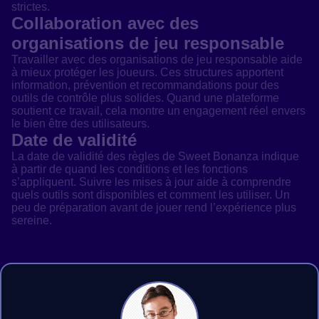
strictes.
Collaboration avec des
organisations de jeu responsable
Travailler avec des organisations de jeu responsable aide
à mieux protéger les joueurs. Ces structures apportent
information, prévention et recommandations pour des
outils de contrôle plus solides. Quand une plateforme
soutient ce travail, cela montre un engagement réel envers
le bien être des utilisateurs.
Date de validité
La date de validité des règles de Sweet Bonanza indique
à partir de quand les conditions et les fonctions
s’appliquent. Suivre les mises à jour aide à comprendre
quels outils sont disponibles et comment les utiliser. Un
peu de préparation avant de jouer rend l’expérience plus
sereine.